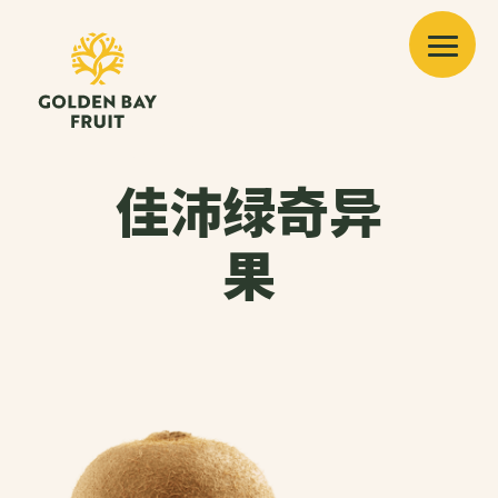
佳沛绿奇异
果