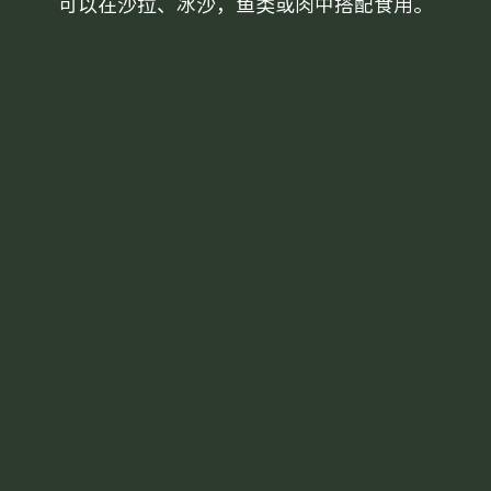
可以在沙拉、冰沙，鱼类或肉中搭配食用。