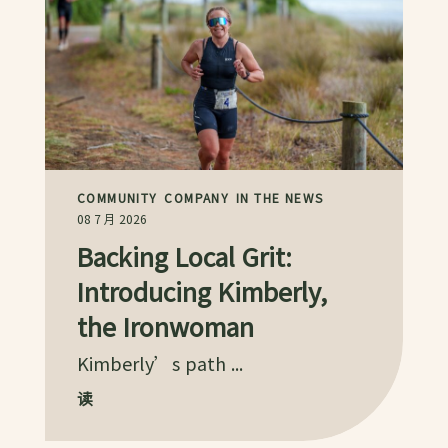
COMMUNITY
COMPANY
IN THE NEWS
08 7 月 2026
Backing Local Grit:
Introducing Kimberly,
the Ironwoman
Kimberly’s path ...
读